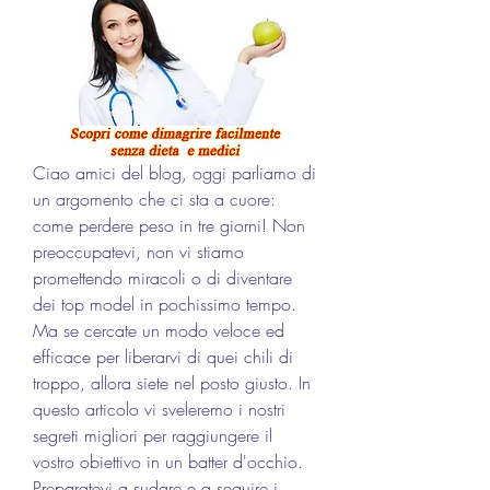
Ciao amici del blog, oggi parliamo di 
un argomento che ci sta a cuore: 
come perdere peso in tre giorni! Non 
preoccupatevi, non vi stiamo 
promettendo miracoli o di diventare 
dei top model in pochissimo tempo. 
Ma se cercate un modo veloce ed 
efficace per liberarvi di quei chili di 
troppo, allora siete nel posto giusto. In 
questo articolo vi sveleremo i nostri 
segreti migliori per raggiungere il 
vostro obiettivo in un batter d'occhio. 
Preparatevi a sudare e a seguire i 