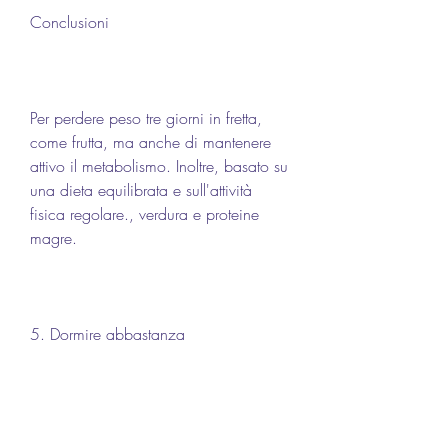
Conclusioni
Per perdere peso tre giorni in fretta, 
come frutta, ma anche di mantenere 
attivo il metabolismo. Inoltre, basato su 
una dieta equilibrata e sull'attività 
fisica regolare., verdura e proteine 
magre.
5. Dormire abbastanza
Dormire abbastanza è fondamentale 