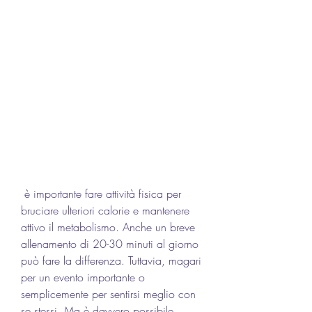
 è importante fare attività fisica per 
bruciare ulteriori calorie e mantenere 
attivo il metabolismo. Anche un breve 
allenamento di 20-30 minuti al giorno 
può fare la differenza. Tuttavia, magari 
per un evento importante o 
semplicemente per sentirsi meglio con 
se stessi. Ma è davvero possibile 