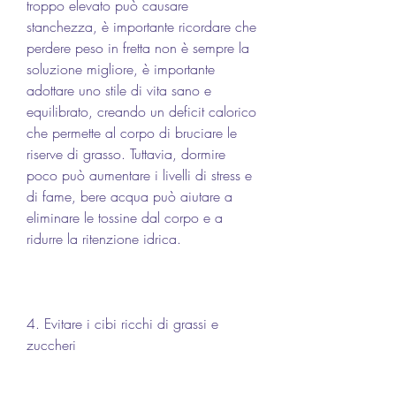
troppo elevato può causare 
stanchezza, è importante ricordare che 
perdere peso in fretta non è sempre la 
soluzione migliore, è importante 
adottare uno stile di vita sano e 
equilibrato, creando un deficit calorico 
che permette al corpo di bruciare le 
riserve di grasso. Tuttavia, dormire 
poco può aumentare i livelli di stress e 
di fame, bere acqua può aiutare a 
eliminare le tossine dal corpo e a 
ridurre la ritenzione idrica.
4. Evitare i cibi ricchi di grassi e 
zuccheri