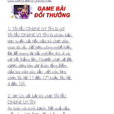
1. TÀI XỈU ONLINE UY TÍN là gì?
TÀI XỈU ONLINE UY TÍN là phiên bản 
trực tuyến cải tiến của trò chơi dân 
gian tài xỉu, kết hợp công nghệ hiện 
đại để mang lại trải nghiệm thú vị và 
cơ hội thắng lớn. Người chơi sẽ đặt 
cược dựa trên dự đoán tổng điểm 
của ba viên xúc xắc, với các lựa 
chọn Tài (từ 11 đến 17) hoặc Xỉu (từ 
4 đến 10).
2. Lợi ích nổi bật khi chơi TÀI XỈU 
ONLINE UY TÍN
An toàn và minh bạch: Kết quả của 