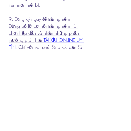
trên mọi thiết bị.
9. Đăng ký ngay để trải nghiệm!
Đừng bỏ lỡ cơ hội trải nghiệm trò 
chơi hấp dẫn và nhận những phần 
thưởng giá trị tại 
TÀI XỈU ONLINE UY 
TÍN.
 Chỉ với vài phút đăng ký, bạn đã 
có thể tham gia vào các ván cược 
đầy kịch tính. Trải nghiệm ngay hôm 
nay để không bỏ lỡ cơ hội chiến 
thắng lớn!
 Website: 
https://gamebaidoithuong.co.nz/tai-
xiu-online-uy-tin/
 Địa chỉ: 32/2 Nguyễn Văn Đậu, 
Phường 5, Phú Nhuận, Hồ Chí Minh, 
Việt Nam