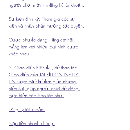
người chơi mới khi đăng ký tài khoản.
Sự kiện định kỳ: Tham gia các sự 
kiện và nhận phần thưởng độc quyền.
Cược phụ đa dạng: Tăng cơ hội 
thắng lớn với nhiều loại hình cược 
khác nhau.
5. Giao diện hiện đại, dễ thao tác
Giao diện của TÀI XỈU ONLINE UY 
TÍN được thiết kế đơn giản nhưng 
hiện đại, giúp người chơi dễ dàng 
thực hiện các thao tác như:
Đăng ký tài khoản.
Nạp tiền nhanh chóng.