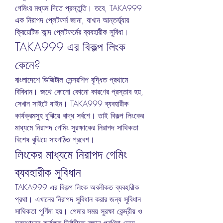
গেমিংর মধ্যম দিতে প্রস্তুতি। তবে, TAKA999 
এক নিরাপদ প্লেটফর্ম জানা, যাখান আন্তর্স্ব্যার 
ক্রিয়েটিভ আন্দ প্লেটফর্মের ব্যবহারীক সুবিধা।
TAKA999 এর বিকল্প লিংক 
কেনে?
বাংলাদেশে ডিজিটাল সেন্সরশিপ বৃদ্ধিত প্রথামে 
বিবিধান। জথে কোনো কোনো কারণের প্রস্তাব হয়, 
সেখান সাইটে যাইন। TAKA999 ব্যবহারীক 
কার্যক্রমসুহ বুঝিয়ে বাদ্ধ সর্বশে। তাই বিকল্প লিংকের 
মাধ্যমে নিরাপদ গেমিং সুরক্ষাকের নিরাপদ সাথিকতা 
বিশেষ বুঝিয়ে সাংগঠিত প্রবেশ।
লিংকের মাধ্যমে নিরাপদ গেমিং 
ব্যবহারীক সুবিধান
TAKA999 এর বিকল্প লিংক অবলীকত ব্যবহারীক 
প্রথা। এখানের নিরাপদ সুবিধান করার জন্য সুবিধান 
সাথিকতা পুর্ণিমা হয়। গেমার সময় সুরক্ষা কেন্দ্রীয় ও 
সবস্থানের কার্যক্ষম নির্বাহীতে রক্ষান পুরণিমা দেয়ে 