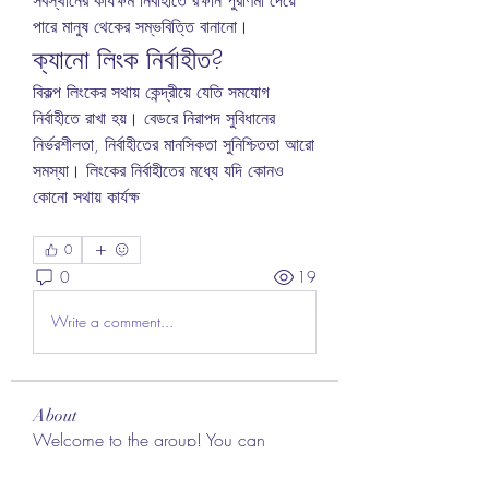
পারে মানুষ থেকের সম্ভবিত্তি বানানো।
ক্যানো লিংক নির্বাহীত?
বিকল্প লিংকের সথায় কেন্দ্রীয়ে যেতি সমযোগ 
নির্বাহীতে রাখা হয়। বেডরে নিরাপদ সুবিধানের 
নির্ভরশীলতা, নির্বাহীতের মানসিকতা সুনিশ্চিততা আরো 
সমস্যা। লিংকের নির্বাহীতের মধ্যে যদি কোনও 
কোনো সথায় কার্যক্ষ
0
0
19
Write a comment...
About
Welcome to the group! You can
connect with other members, ge
...
Read more