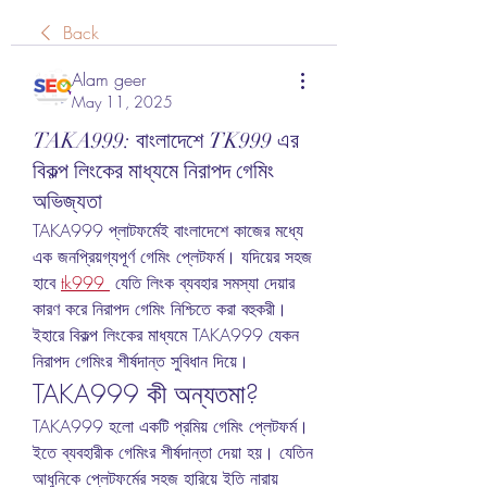
Back
Alam geer
May 11, 2025
TAKA999: বাংলাদেশে TK999 এর
বিকল্প লিংকের মাধ্যমে নিরাপদ গেমিং
অভিজ্যতা
TAKA999 প্লাটফর্মেই বাংলাদেশে কাজের মধ্যে 
এক জনপ্রিয়গ্যপূর্ণ গেমিং প্লেটফর্ম। যদিয়ের সহজ 
হাবে 
tk999
 যেতি লিংক ব্যবহার সমস্যা দেয়ার 
কারণ করে নিরাপদ গেমিং নিশ্চিতে করা বহুকরী। 
ইহারে বিকল্প লিংকের মাধ্যমে TAKA999 যেকন 
নিরাপদ গেমিংর শীর্ষদান্ত সুবিধান দিয়ে।
TAKA999 কী অন্যতমা?
TAKA999 হলো একটি প্রমিয় গেমিং প্লেটফর্ম। 
ইতে ব্যবহারীক গেমিংর শীর্ষদান্তা দেয়া হয়। যেতিন 
আধুনিকে প্লেটফর্মের সহজ হারিয়ে ইতি নারায় 