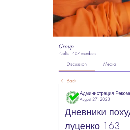
Group
Public
·
467 members
Discussion
Media
Back
Администрация Реком
August 27, 2023
Дневники похуд
луценко 163