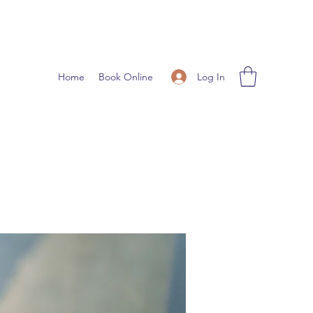
Log In
Home
Book Online