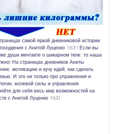
страницах самой яркой дневниковой истории 
 похудения с Анитой Луценко 163'! Если вы 
лке души мечтаете о шикарном теле, то наша 
нужно! На страницах дневников Аниты 
ие, мотивацию и кучу идей, как сделать 
вью. И это не только про упражнения и 
логии, волевой силы и управления 
ойте для себя весь мир возможностей на 
сте с Анитой Луценко 163!