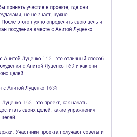
бы принять участие в проекте, где они 
удачами, но не знает, нужно 
 После этого нужно определить свою цель и 
ан похудения вместе с Анитой Луценко. 
с Анитой Луценко 163 - это отличный способ 
похудения с Анитой Луценко 163 и как они 
оих целей.
я с Анитой Луценко 163?
Луценко 163 - это проект, как начать. 
остигать своих целей, какие упражнения 
 целей.
ержки. Участники проекта получают советы и 