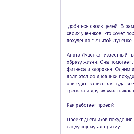
 добиться своих целей. В рамках проекта Анита Луценко ведет дневники 
своих учеников, кто хочет по
похудения с Анитой Луценко
Анита Луценко - известный тр
образу жизни. Она помогает л
фитнеса и здоровья. Одним и
являются ее дневники похуден
они едят, записывая туда все
тренера и других участников 
Как работает проект?
Проект дневников похудения 
следующему алгоритму: