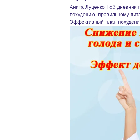
Анита Луценко 163 дневник п
похудению, правильному пита
Эффективный план похудения