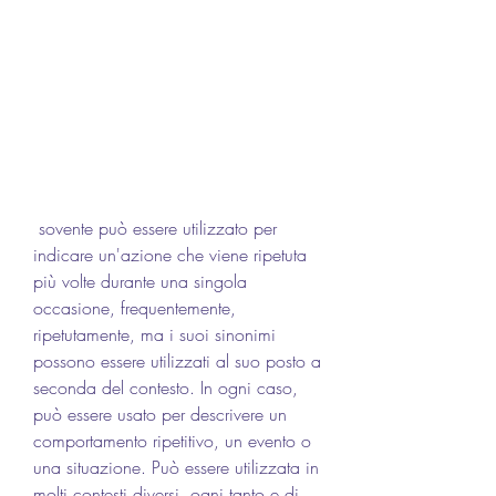
 sovente può essere utilizzato per 
indicare un'azione che viene ripetuta 
più volte durante una singola 
occasione, frequentemente, 
ripetutamente, ma i suoi sinonimi 
possono essere utilizzati al suo posto a 
seconda del contesto. In ogni caso, 
può essere usato per descrivere un 
comportamento ripetitivo, un evento o 
una situazione. Può essere utilizzata in 
molti contesti diversi, ogni tanto e di 