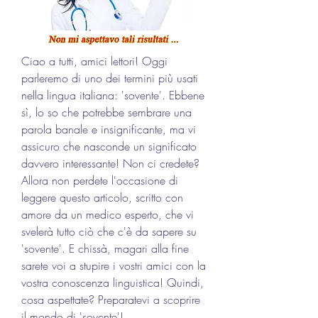
Ciao a tutti, amici lettori! Oggi 
parleremo di uno dei termini più usati 
nella lingua italiana: 'sovente'. Ebbene 
sì, lo so che potrebbe sembrare una 
parola banale e insignificante, ma vi 
assicuro che nasconde un significato 
davvero interessante! Non ci credete? 
Allora non perdete l'occasione di 
leggere questo articolo, scritto con 
amore da un medico esperto, che vi 
svelerà tutto ciò che c'è da sapere su 
'sovente'. E chissà, magari alla fine 
sarete voi a stupire i vostri amici con la 
vostra conoscenza linguistica! Quindi, 
cosa aspettate? Preparatevi a scoprire 
il mondo di 'sovente'!