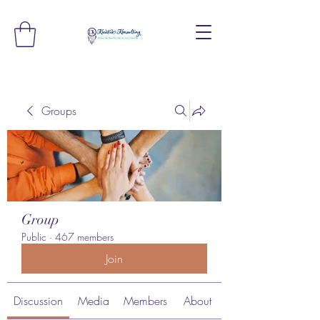
Groups
Group
Public
·
467 members
Join
Discussion
Media
Members
About