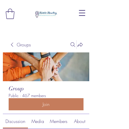
Groups
Group
Public
·
467 members
Join
Discussion
Media
Members
About