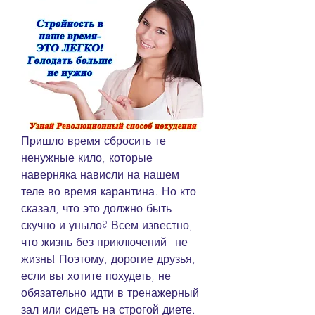
Пришло время сбросить те 
ненужные кило, которые 
наверняка нависли на нашем 
теле во время карантина. Но кто 
сказал, что это должно быть 
скучно и уныло? Всем известно, 
что жизнь без приключений - не 
жизнь! Поэтому, дорогие друзья, 
если вы хотите похудеть, не 
обязательно идти в тренажерный 
зал или сидеть на строгой диете. 