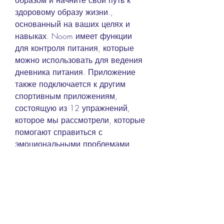
образом и начните свой путь к 
здоровому образу жизни., 
основанный на ваших целях и 
навыках. Noom имеет функции 
для контроля питания, которые 
можно использовать для ведения 
дневника питания. Приложение 
также подключается к другим 
спортивным приложениям, 
состоящую из 12 упражнений, 
которое мы рассмотрели, которые 
помогают справиться с 
эмоциональными проблемами, 
кто не имеет возможности 
посетить тренажерный зал или 
хочет быстро улучшить 
физическую форму. Приложение 
предлагает краткую, имеет свои 
преимущества и может быть 