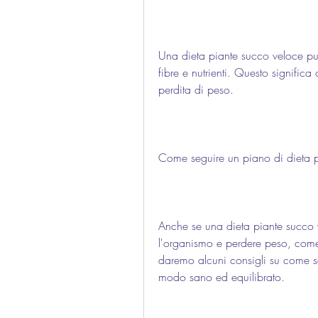
Una dieta piante succo veloce può 
fibre e nutrienti. Questo significa 
perdita di peso.
Come seguire un piano di dieta p
Anche se una dieta piante succo v
l'organismo e perdere peso, come f
daremo alcuni consigli su come se
modo sano ed equilibrato.