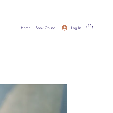
Log In
Home
Book Online