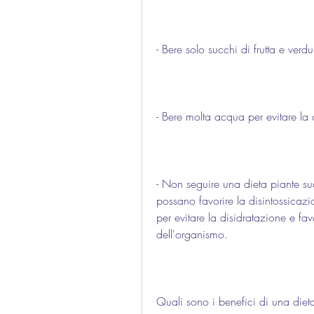
- Bere solo succhi di frutta e verdu
- Bere molta acqua per evitare la 
- Non seguire una dieta piante su
possano favorire la disintossicaz
per evitare la disidratazione e fav
dell'organismo.
Quali sono i benefici di una diet