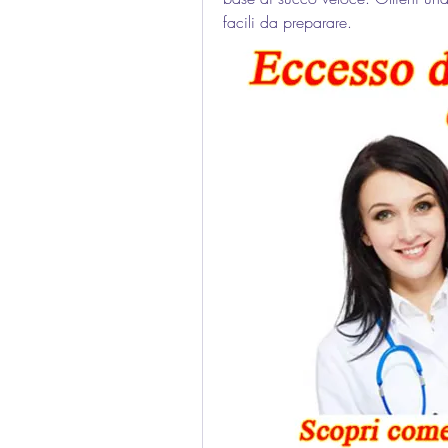
facili da preparare.