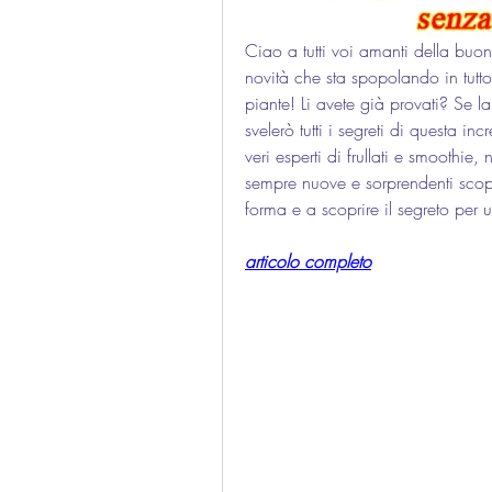
Ciao a tutti voi amanti della buo
novità che sta spopolando in tutto
piante! Li avete già provati? Se la
svelerò tutti i segreti di questa in
veri esperti di frullati e smoothi
sempre nuove e sorprendenti scoper
forma e a scoprire il segreto per u
articolo completo