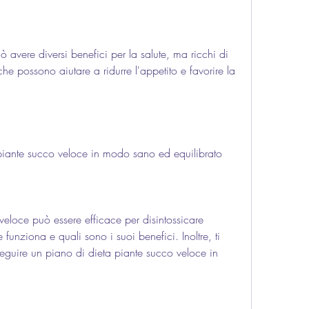
avere diversi benefici per la salute, ma ricchi di 
che possono aiutare a ridurre l'appetito e favorire la 
iante succo veloce in modo sano ed equilibrato
eloce può essere efficace per disintossicare 
unziona e quali sono i suoi benefici. Inoltre, ti 
guire un piano di dieta piante succo veloce in 