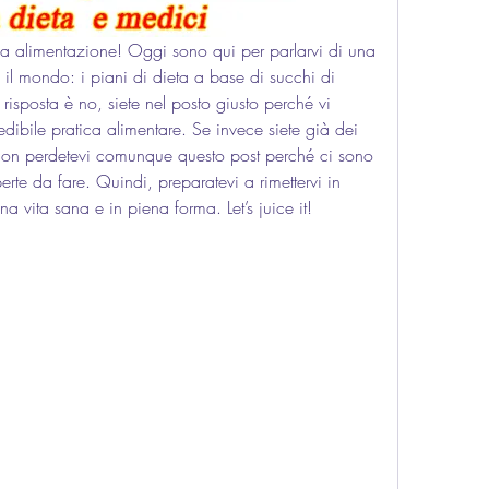
na alimentazione! Oggi sono qui per parlarvi di una 
 il mondo: i piani di dieta a base di succhi di 
 risposta è no, siete nel posto giusto perché vi 
credibile pratica alimentare. Se invece siete già dei 
e, non perdetevi comunque questo post perché ci sono 
te da fare. Quindi, preparatevi a rimettervi in 
na vita sana e in piena forma. Let’s juice it!