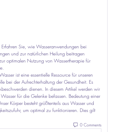
e - Erfahren Sie, wie Wasseranwendungen bei 
gen und zur natürlichen Heilung beitragen 
zur optimalen Nutzung von Wassertherapie für 
e.
asser ist eine essentielle Ressource für unseren 
lle bei der Aufrechterhaltung der Gesundheit. Es 
nkbeschwerden dienen. In diesem Artikel werden wir 
 Wasser für die Gelenke befassen. Bedeutung einer 
Unser Körper besteht größtenteils aus Wasser und 
eitszufuhr, um optimal zu funktionieren. Dies gilt 
0 Comments