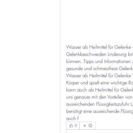
Wasser als Heilmittel für Gelenk
Gelenkbeschwerden Linderung brin
können. Tipps und Informationen 
gesunde und schmerzfreie Gelenk
Wasser als Heilmittel für Gelenke W
Körper und spielt eine wichtige Ro
kann auch als Heilmittel für Gele
uns genauer mit den Vorteilen von
ausreichenden Flüssigkeitszufuhr 
benötigt eine ausreichende Flüssigk
auch f 
0