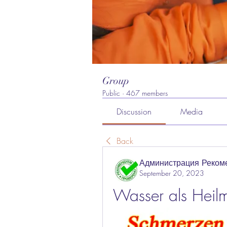
Group
Public
·
467 members
Discussion
Media
Back
Администрация Реком
September 20, 2023
Wasser als Heilmi