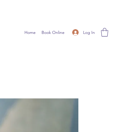
Log In
Home
Book Online