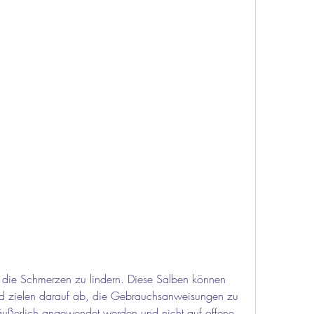
 zielen darauf ab, die Gebrauchsanweisungen zu 
äußerlich angewendet werden und nicht auf offene 