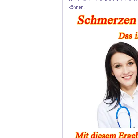
können.