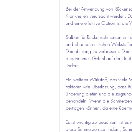
Bei der Anwendung von Rückenschm
Krankheiten verursacht werden. Da
und eine effektive Option ist die
Salben für Rückenschmerzen enthal
und pharmazeutischen Wirkstoffen
Durchblutung zu verbessern. Durc
angenehmes Gefühl auf der Haut
lindern.
Ein weiterer Wirkstoff, das viele 
Faktoren wie Überlastung, dass R
Linderung bieten und die zugrund
behandeln. Wenn die Schmerzen l
beitragen können, da eine überm
Es ist wichtig zu beachten, ist es
diese Schmerzen zu lindern, Schme