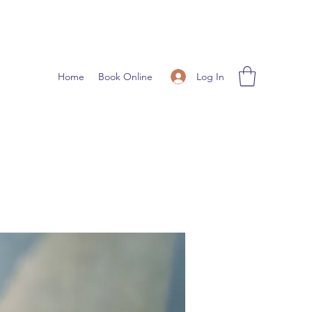
Log In
Home
Book Online