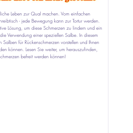
iche Leben zur Qual machen. Vom einfachen 
reibtisch - jede Bewegung kann zur Tortur werden. 
tive Lösung, um diese Schmerzen zu lindern und ein 
 die Verwendung einer speziellen Salbe. In diesem 
en Salben für Rückenschmerzen vorstellen und Ihnen 
den können. Lesen Sie weiter, um herauszufinden, 
schmerzen befreit werden können!