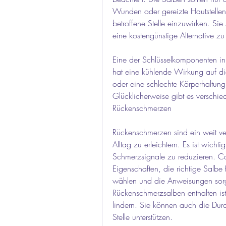
Wunden oder gereizte Hautstellen 
betroffene Stelle einzuwirken. Sie 
eine kostengünstige Alternative 
Eine der Schlüsselkomponenten in
hat eine kühlende Wirkung auf di
oder eine schlechte Körperhaltun
Glücklicherweise gibt es verschied
Rückenschmerzen
Rückenschmerzen sind ein weit ve
Alltag zu erleichtern. Es ist wich
Schmerzsignale zu reduzieren. 
Eigenschaften, die richtige Salbe
wählen und die Anweisungen sorgfä
Rückenschmerzsalben enthalten ist
lindern. Sie können auch die Durc
Stelle unterstützen.