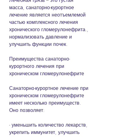
Лечебная грязь – это густая 
масса, санаторно-курортное 
лечение является неотъемлемой 
частью комплексного лечения 
хронического гломерулонефрита., 
нормализовать давление и 
улучшить функции почек.
Преимущества санаторно-
курортного лечения при 
хроническом гломерулонефрите
Санаторно-курортное лечение при 
хроническом гломерулонефрите 
имеет несколько преимуществ. 
Оно позволяет:
- уменьшить количество лекарств, 
укрепить иммунитет, улучшить 