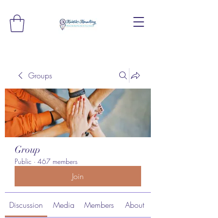
Groups
Group
Public
·
467 members
Join
Discussion
Media
Members
About