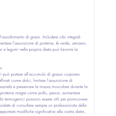
entare l'assunzione di proteine, tè verde, zenzero, 
si e legumi nella propria dieta può favorire la 
ri 
i può portare all'accumulo di grasso corporeo. 
ffinati come dolci, limitare l'assunzione di 
sazietà e preservare la massa muscolare durante la 
di proteine magre come pollo, pesce, aumentare 
cibi termogenici possono essere utili per promuovere 
ordate di consultare sempre un professionista della 
apportare modifiche significative alla vostra dieta., 