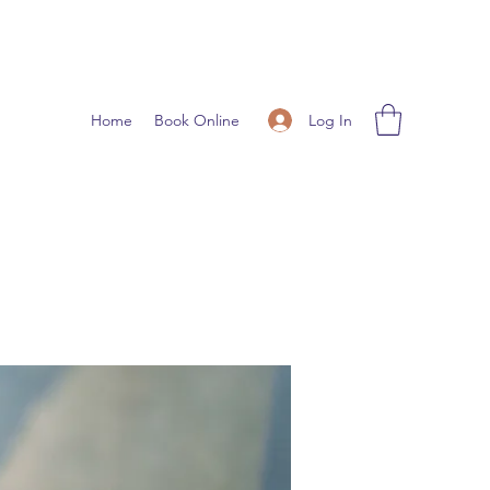
Log In
Home
Book Online