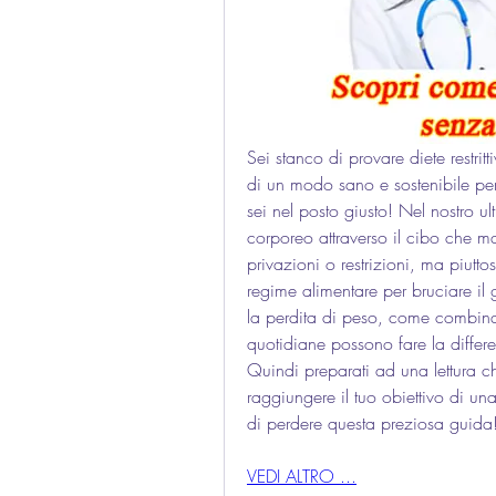
Sei stanco di provare diete restri
di un modo sano e sostenibile per
sei nel posto giusto! Nel nostro ul
corporeo attraverso il cibo che m
privazioni o restrizioni, ma piutt
regime alimentare per bruciare il 
la perdita di peso, come combinar
quotidiane possono fare la differen
Quindi preparati ad una lettura che
raggiungere il tuo obiettivo di una
di perdere questa preziosa guida
VEDI ALTRO ...