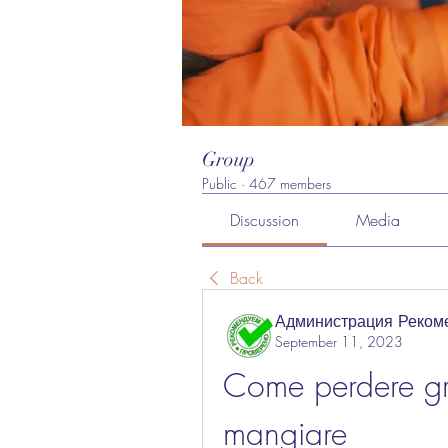
Group
Public
·
467 members
Discussion
Media
Back
Администрация Реком
September 11, 2023
Come perdere gr
mangiare