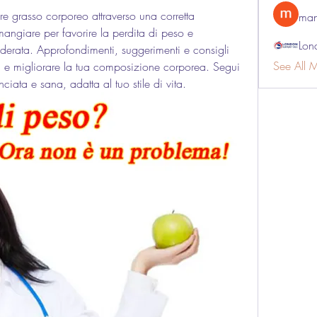
re grasso corporeo attraverso una corretta 
man
angiare per favorire la perdita di peso e 
Lon
derata. Approfondimenti, suggerimenti e consigli 
See All 
turi e migliorare la tua composizione corporea. Segui 
nciata e sana, adatta al tuo stile di vita.