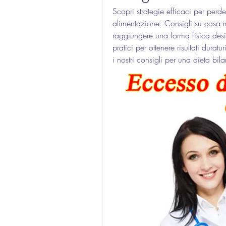
Scopri strategie efficaci per perde
alimentazione. Consigli su cosa m
raggiungere una forma fisica desi
pratici per ottenere risultati dura
i nostri consigli per una dieta bila