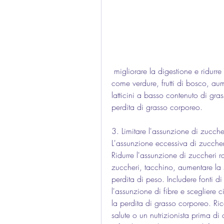
 migliorare la digestione e ridurre l'assorbimento di grassi. Includere cibi integrali 
come verdure, frutti di bosco, aum
latticini a basso contenuto di gras
perdita di grasso corporeo.
3. Limitare l'assunzione di zucche
L'assunzione eccessiva di zuccher
Ridurre l'assunzione di zuccheri ra
zuccheri, tacchino, aumentare la 
perdita di peso. Includere fonti 
l'assunzione di fibre e scegliere 
la perdita di grasso corporeo. Ric
salute o un nutrizionista prima di 