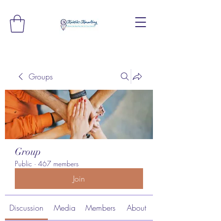
Groups
Group
Public
·
467 members
Join
Discussion
Media
Members
About