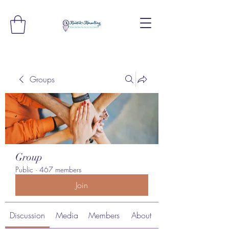
Groups
Group
Public
·
467 members
Join
Discussion
Media
Members
About