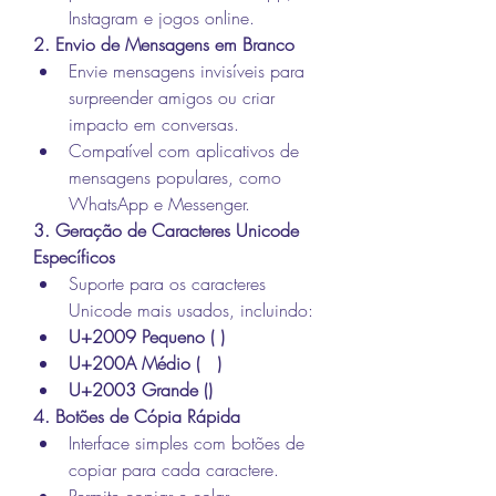
Instagram e jogos online.
2. Envio de Mensagens em Branco
Envie mensagens invisíveis para 
surpreender amigos ou criar 
impacto em conversas.
Compatível com aplicativos de 
mensagens populares, como 
WhatsApp e Messenger.
3. Geração de Caracteres Unicode 
Específicos
Suporte para os caracteres 
Unicode mais usados, incluindo:
U+2009 Pequeno ( )
U+200A Médio (ﾠ)
U+2003 Grande (ㅤ)
4. Botões de Cópia Rápida
Interface simples com botões de 
copiar para cada caractere.
Permite copiar e colar 