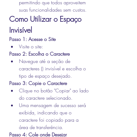
permitindo que todos aproveitem 
suas funcionalidades sem custos.
Como Utilizar o Espaço 
Invisível
Passo 1: Acesse o Site
Visite o site: 
Passo 2: Escolha o Caractere
Navegue até a seção de 
caracteres () invisível e escolha o 
tipo de espaço desejado.
Passo 3: Copie o Caractere
Clique no botão "Copiar" ao lado 
do caractere selecionado.
Uma mensagem de sucesso será 
exibida, indicando que o 
caractere foi copiado para a 
área de transferência.
Passo 4: Cole onde Desejar