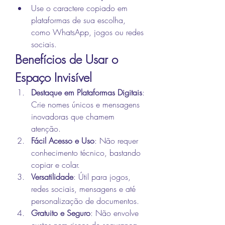
Use o caractere copiado em 
plataformas de sua escolha, 
como WhatsApp, jogos ou redes 
sociais.
Benefícios de Usar o 
Espaço Invisível
Destaque em Plataformas Digitais
: 
Crie nomes únicos e mensagens 
inovadoras que chamem 
atenção.
Fácil Acesso e Uso
: Não requer 
conhecimento técnico, bastando 
copiar e colar.
Versatilidade
: Útil para jogos, 
redes sociais, mensagens e até 
personalização de documentos.
Gratuito e Seguro
: Não envolve 
custos nem riscos de segurança.