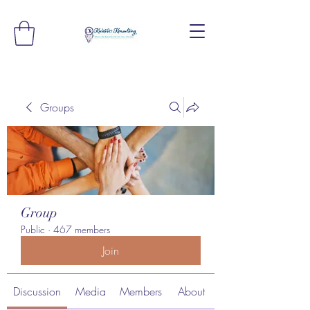
Groups
Group
Public
·
467 members
Join
Discussion
Media
Members
About