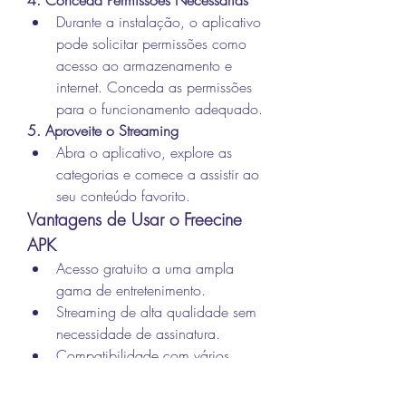
Durante a instalação, o aplicativo 
pode solicitar permissões como 
acesso ao armazenamento e 
internet. Conceda as permissões 
para o funcionamento adequado.
5. Aproveite o Streaming
Abra o aplicativo, explore as 
categorias e comece a assistir ao 
seu conteúdo favorito.
Vantagens de Usar o Freecine 
APK
Acesso gratuito a uma ampla 
gama de entretenimento.
Streaming de alta qualidade sem 
necessidade de assinatura.
Compatibilidade com vários 
dispositivos, incluindo Android e 
smart TVs.