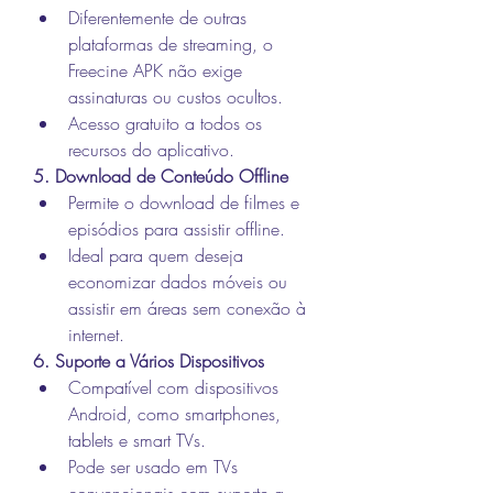
Diferentemente de outras 
plataformas de streaming, o 
Freecine APK não exige 
assinaturas ou custos ocultos.
Acesso gratuito a todos os 
recursos do aplicativo.
5. Download de Conteúdo Offline
Permite o download de filmes e 
episódios para assistir offline.
Ideal para quem deseja 
economizar dados móveis ou 
assistir em áreas sem conexão à 
internet.
6. Suporte a Vários Dispositivos
Compatível com dispositivos 
Android, como smartphones, 
tablets e smart TVs.
Pode ser usado em TVs 
convencionais com suporte a 