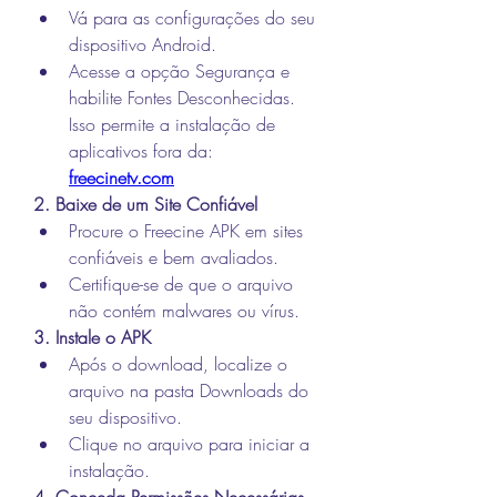
Vá para as configurações do seu 
dispositivo Android.
Acesse a opção Segurança e 
habilite Fontes Desconhecidas. 
Isso permite a instalação de 
aplicativos fora da: 
freecinetv.com
2. Baixe de um Site Confiável
Procure o Freecine APK em sites 
confiáveis e bem avaliados.
Certifique-se de que o arquivo 
não contém malwares ou vírus.
3. Instale o APK
Após o download, localize o 
arquivo na pasta Downloads do 
seu dispositivo.
Clique no arquivo para iniciar a 
instalação.
4. Conceda Permissões Necessárias