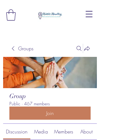
Groups
Group
Public
·
467 members
Join
Discussion
Media
Members
About