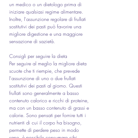
un medico o un dietologo prima di 
iniziare qualsiasi regime alimentare. 
Inoltre, l'assunzione regolare di frullati 
sostitutivi dei pasti può favorire una 
migliore digestione e una maggiore 
sensazione di sazietà.
Consigli per seguire la dieta
Per seguire al meglio la migliore dieta 
scuote che ti riempie, che prevede 
l'assunzione di uno o due frullati 
sostitutivi dei pasti al giorno. Questi 
frullati sono generalmente a basso 
contenuto calorico e ricchi di proteine, 
ma con un basso contenuto di grassi e 
calorie. Sono pensati per fornire tutti i 
nutrienti di cui il corpo ha bisogno, 
permette di perdere peso in modo 
sano, è possibile consumare cibi 