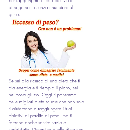
per raggiungere i tuoi obiettivi di 
dimagrimento senza rinunciare al 
gusto.
Se sei alla ricerca di una dieta che ti 
dia energia e ti riempia il piatto, sei 
nel posto giusto. Oggi ti parleremo 
delle migliori diete scuote che non solo 
ti aiuteranno a raggiungere i tuoi 
obiettivi di perdita di peso, ma ti 
faranno anche sentire sazio e 
soddisfatto. Dimentica quelle diete che 