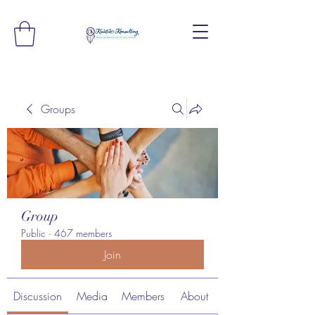
Groups
Group
Public
·
467 members
Join
Discussion
Media
Members
About