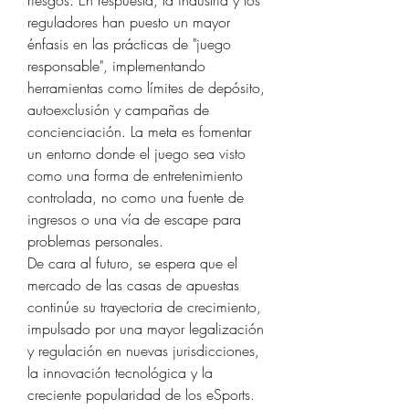
reguladores han puesto un mayor 
énfasis en las prácticas de "juego 
responsable", implementando 
herramientas como límites de depósito, 
autoexclusión y campañas de 
concienciación. La meta es fomentar 
un entorno donde el juego sea visto 
como una forma de entretenimiento 
controlada, no como una fuente de 
ingresos o una vía de escape para 
problemas personales.
De cara al futuro, se espera que el 
mercado de las casas de apuestas 
continúe su trayectoria de crecimiento, 
impulsado por una mayor legalización 
y regulación en nuevas jurisdicciones, 
la innovación tecnológica y la 
creciente popularidad de los eSports. 