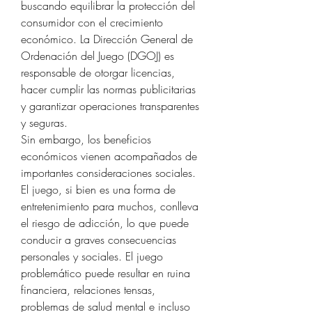
buscando equilibrar la protección del 
consumidor con el crecimiento 
económico. La Dirección General de 
Ordenación del Juego (DGOJ) es 
responsable de otorgar licencias, 
hacer cumplir las normas publicitarias 
y garantizar operaciones transparentes 
y seguras.
Sin embargo, los beneficios 
económicos vienen acompañados de 
importantes consideraciones sociales. 
El juego, si bien es una forma de 
entretenimiento para muchos, conlleva 
el riesgo de adicción, lo que puede 
conducir a graves consecuencias 
personales y sociales. El juego 
problemático puede resultar en ruina 
financiera, relaciones tensas, 
problemas de salud mental e incluso 