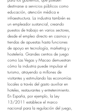
destinarse a servicios públicos como 
educación, atención médica e 
infraestructura. La industria también es 
un empleador sustancial, creando 
puestos de trabajo en varios sectores, 
desde el empleo directo en casinos y 
tiendas de apuestas hasta funciones 
de apoyo en tecnología, marketing y 
hostelería. Grandes centros de juego 
como Las Vegas y Macao demuestran 
cómo la industria puede impulsar el 
turismo, atrayendo a millones de 
visitantes y estimulando las economías 
locales a través del gasto auxiliar en 
hoteles, restaurantes y entretenimiento. 
En España, por ejemplo, la Ley 
13/2011 establece el marco 
nacional para la regulación del juego, 