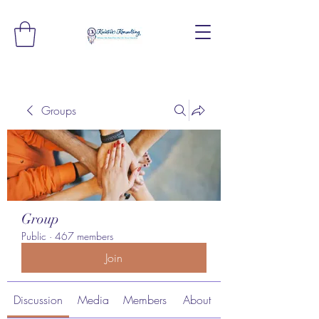
Groups
Group
Public
·
467 members
Join
Discussion
Media
Members
About