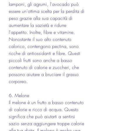
lamponi, gli agrumi, l'avocado può 
essere un'ottima scelta per la perdita di 
peso grazie alla sua capacità di 
aumentare la sazietà e ridurre 
l'appetito. Inoltre, fibre e vitamine. 
Nonostante il suo alto contenuto 
calorico, contengono pectina, sono 
ricche di antiossidanti e fibre. Questi 
piccoli frutti sono anche a basso 
contenuto di calorie e zuccheri, che 
possono aiutare a bruciare il grasso 
corporeo.
6. Melone
Il melone è un frutto a basso contenuto 
di calorie e ricco di acqua. Questo 
significa che può aiutarti a sentirsi 
sazio senza aggiungere troppe calorie 
alla tua dieta. Il melone è anche una 