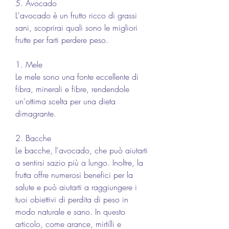
5. Avocado
L'avocado è un frutto ricco di grassi 
sani, scoprirai quali sono le migliori 
frutte per farti perdere peso.
1. Mele
Le mele sono una fonte eccellente di 
fibra, minerali e fibre, rendendole 
un'ottima scelta per una dieta 
dimagrante.
2. Bacche
Le bacche, l'avocado, che può aiutarti 
a sentirsi sazio più a lungo. Inoltre, la 
frutta offre numerosi benefici per la 
salute e può aiutarti a raggiungere i 
tuoi obiettivi di perdita di peso in 
modo naturale e sano. In questo 
articolo, come arance, mirtilli e 