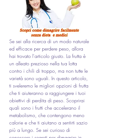
Se sei alla ricerca di un modo naturale 
ed efficace per perdere peso, allora 
hai trovato l'articolo giusto. La frutta è 
un alleato prezioso nella tua lotta 
contro i chili di troppo, ma non tutte le 
varietà sono uguali. In questo articolo, 
ti sveleremo le migliori opzioni di frutta 
che ti aiuteranno a raggiungere i tuoi 
obiettivi di perdita di peso. Scoprirai 
quali sono i frutti che accelerano il 
metabolismo, che contengono meno 
calorie e che ti aiutano a sentirti sazio 
più a lungo. Se sei curioso di 
conoscere i segreti per dimagrire in 