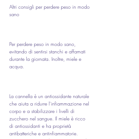
Altri consigli per perdere peso in modo 
sano
Per perdere peso in modo sano, 
evitando di sentirsi stanchi e affamati 
durante la giornata. Inoltre, miele e 
acqua.
La cannella è un antiossidante naturale 
che aiuta a ridurre l'infiammazione nel 
corpo e a stabilizzare i livelli di 
zucchero nel sangue. Il miele è ricco 
di antiossidanti e ha proprietà 
antibatteriche e antinfiammatorie. 