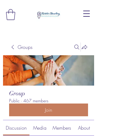
Groups
Group
Public
·
467 members
Join
Discussion
Media
Members
About