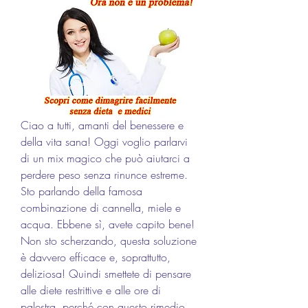
Ciao a tutti, amanti del benessere e 
della vita sana! Oggi voglio parlarvi 
di un mix magico che può aiutarci a 
perdere peso senza rinunce estreme. 
Sto parlando della famosa 
combinazione di cannella, miele e 
acqua. Ebbene sì, avete capito bene! 
Non sto scherzando, questa soluzione 
è davvero efficace e, soprattutto, 
deliziosa! Quindi smettete di pensare 
alle diete restrittive e alle ore di 
palestra, perché con questo rimedio 