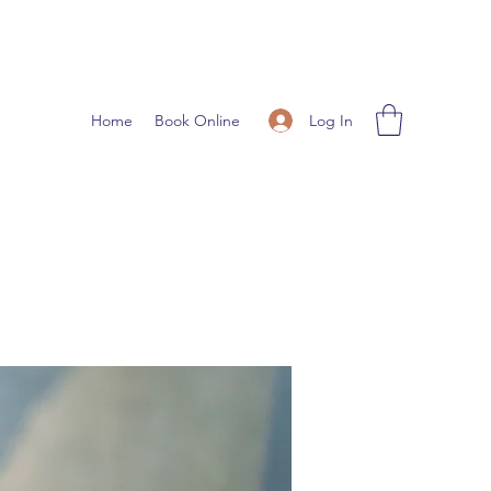
Log In
Home
Book Online