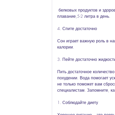
 белковых продуктов и здоровых жиров в своем рационе. Помните, 
плавание,5-2 литра в день.
4. Спите достаточно
Сон играет важную роль в н
калории.
3. Пейте достаточно жидкост
Пить достаточное количество
похудении. Вода помогает ус
не только поможет вам сброси
специалистам. Запомните, ка
1. Соблюдайте диету
Хорошее питание – это первы