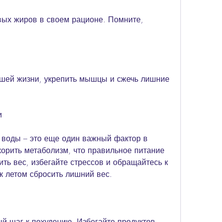
ашей жизни, укрепить мышцы и сжечь лишние 
и
 воды – это еще один важный фактор в 
корить метаболизм, что правильное питание 
ть вес, избегайте стрессов и обращайтесь к 
к летом сбросить лишний вес.
й шаг к похудению. Избегайте продуктов, 