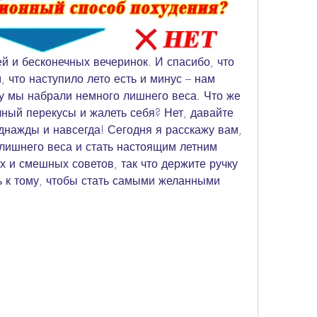
й и бесконечных вечеринок. И спасибо, что 
, что наступило лето есть и минус – нам 
му мы набрали немного лишнего веса. Что же 
ный перекусы и жалеть себя? Нет, давайте 
нажды и навсегда! Сегодня я расскажу вам, 
 лишнего веса и стать настоящим летним 
 и смешных советов, так что держите ручку 
сь к тому, чтобы стать самыми желанными 