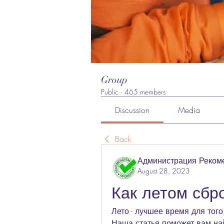
Group
Public
·
465 members
Discussion
Media
Back
Администрация Реком
August 28, 2023
Как летом сбр
Лето - лучшее время для того
Наша статья поможет вам на