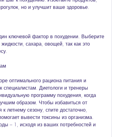
рогулок, но и улучшит ваше здоровье.
дин ключевой фактор в похудении. Выберите 
жидкости, сахара, овощей, так как это 
су.
там
оре оптимального рациона питания и 
к специалистам. Диетологи и тренеры 
ивидуальную программу похудения, когда 
учшим образом. Чтобы избавиться от 
 к летнему сезону, спите достаточно, 
помогает вывести токсины из организма. 
ды – 1, исходя из ваших потребностей и 