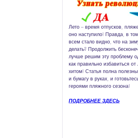
Лето – время отпусков, пляже
оно наступило! Правда, в том
всем стало видно, что на зи
делать? Продолжить бесконеч
лучше решим эту проблему од
как правильно избавиться от
хитом! Статья полна полезных
и бумагу в руках, и готовьте
героями пляжного сезона!
ПОДРОБНЕЕ ЗДЕСЬ