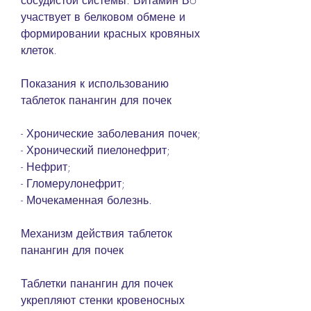
сосудистой системы. Витамин В6 
участвует в белковом обмене и 
формировании красных кровяных 
клеток.
Показания к использованию 
таблеток панангин для почек
- Хронические заболевания почек;
- Хронический пиелонефрит;
- Нефрит;
- Гломерулонефрит;
- Мочекаменная болезнь.
Механизм действия таблеток 
панангин для почек
Таблетки панангин для почек 
укрепляют стенки кровеносных 