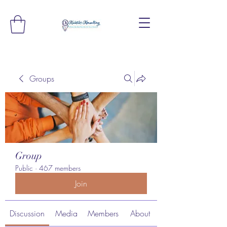
Groups
Group
Public
·
467 members
Join
Discussion
Media
Members
About