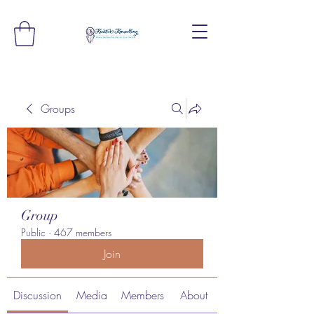
Groups
Group
Public
·
467 members
Join
Discussion
Media
Members
About