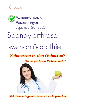
Back
Администрация
Рекомендует
September 20, 2023
Spondylarthrose 
lws homöopathie