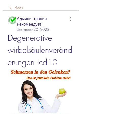
Back
Администрация
Рекомендует
September 20, 2023
Degenerative 
wirbelsäulenveränd
erungen icd10