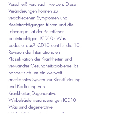
Verschleiß verursacht werden. Diese 
Veränderungen können zu 
verschiedenen Symptomen und 
Beeinträchtigungen führen und die 
Lebensqualität der Betroffenen 
beeinträchtigen. ICD10 - Was 
bedeutet das? ICD10 steht für die 10. 
Revision der Internationalen 
Klassifikation der Krankheiten und 
verwandter Gesundheitsprobleme. Es 
handelt sich um ein weltweit 
anerkanntes System zur Klassifizierung 
und Kodierung von 
Krankheiten,Degenerative 
Wirbelsäulenveränderungen ICD10 
Was sind degenerative 
Wirbelsäulenveränderungen? 
Degenerative 
Wirbelsäulenveränderungen sind 