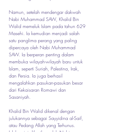
Namun, setelah mendengar dakwah 
Nabi Muhammad SAW, Khalid Bin 
Walid memeluk Islam pada tahun 629 
Masehi. Ia kemudian menjadi salah 
satu panglima perang yang paling 
dipercaya oleh Nabi Muhammad 
SAW. Ia berperan penting dalam 
membuka wilayah-wilayah baru untuk 
Islam, seperti Suriah, Palestina, Irak, 
dan Persia. Ia juga berhasil 
mengalahkan pasukan-pasukan besar 
dari Kekaisaran Romawi dan 
Sasaniyah.
Khalid Bin Walid dikenal dengan 
julukannya sebagai Sayyidina al-Saif, 
atau Pedang Allah yang Terhunus. 