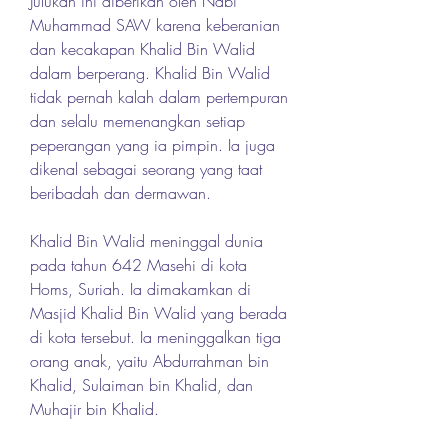
Julukan ini diberikan oleh Nabi 
Muhammad SAW karena keberanian 
dan kecakapan Khalid Bin Walid 
dalam berperang. Khalid Bin Walid 
tidak pernah kalah dalam pertempuran 
dan selalu memenangkan setiap 
peperangan yang ia pimpin. Ia juga 
dikenal sebagai seorang yang taat 
beribadah dan dermawan.
Khalid Bin Walid meninggal dunia 
pada tahun 642 Masehi di kota 
Homs, Suriah. Ia dimakamkan di 
Masjid Khalid Bin Walid yang berada 
di kota tersebut. Ia meninggalkan tiga 
orang anak, yaitu Abdurrahman bin 
Khalid, Sulaiman bin Khalid, dan 
Muhajir bin Khalid.