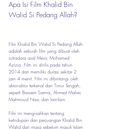
Apa Isi Film Khalid Bin 
Walid Si Pedang Allah?
Film Khalid Bin Walid Si Pedang Allah 
adalah sebuah film yang dibuat oleh 
sutradara asal Mesir, Mohamed 
Azizia. Film ini dirilis pada tahun 
2014 dan memiliki durasi sekitar 2 
jam 4 menit. Film ini dibintangi oleh 
aktor-aktor terkenal dari Timur Tengah, 
seperti Bassem Samra, Ahmed Maher, 
Mahmoud Nasr, dan lain-lain.
Film ini mengisahkan tentang 
kehidupan dan perjuangan Khalid Bin 
Walid dari masa sebelum masuk Islam 