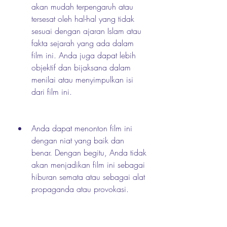
akan mudah terpengaruh atau 
tersesat oleh hal-hal yang tidak 
sesuai dengan ajaran Islam atau 
fakta sejarah yang ada dalam 
film ini. Anda juga dapat lebih 
objektif dan bijaksana dalam 
menilai atau menyimpulkan isi 
dari film ini.
Anda dapat menonton film ini 
dengan niat yang baik dan 
benar. Dengan begitu, Anda tidak 
akan menjadikan film ini sebagai 
hiburan semata atau sebagai alat 
propaganda atau provokasi. 
Anda juga dapat lebih 
mendapatkan manfaat dan 
hikmah dari film ini.