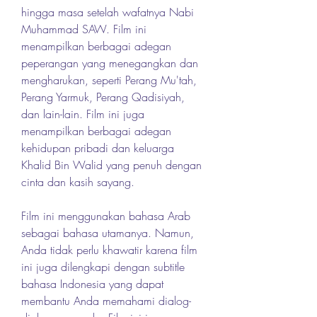
hingga masa setelah wafatnya Nabi 
Muhammad SAW. Film ini 
menampilkan berbagai adegan 
peperangan yang menegangkan dan 
mengharukan, seperti Perang Mu'tah, 
Perang Yarmuk, Perang Qadisiyah, 
dan lain-lain. Film ini juga 
menampilkan berbagai adegan 
kehidupan pribadi dan keluarga 
Khalid Bin Walid yang penuh dengan 
cinta dan kasih sayang.
Film ini menggunakan bahasa Arab 
sebagai bahasa utamanya. Namun, 
Anda tidak perlu khawatir karena film 
ini juga dilengkapi dengan subtitle 
bahasa Indonesia yang dapat 
membantu Anda memahami dialog-