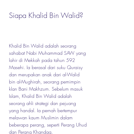
Siapa Khalid Bin Walid?
Khalid Bin Walid adalah seorang 
sahabat Nabi Muhammad SAW yang 
lahir di Mekkah pada tahun 592 
Masehi. Ia berasal dari suku Quraisy 
dan merupakan anak dari al-Walid 
bin al-Mughirah, seorang pemimpin 
klan Bani Makhzum. Sebelum masuk 
Islam, Khalid Bin Walid adalah 
seorang ahli strategi dan pejuang 
yang handal. Ia pernah bertempur 
melawan kaum Muslimin dalam 
beberapa perang, seperti Perang Uhud 
dan Perang Khandaq.