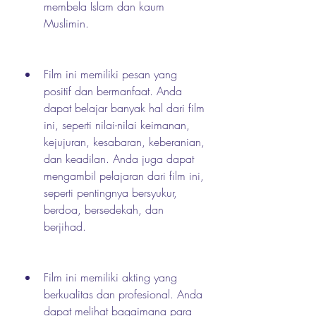
membela Islam dan kaum 
Muslimin.
Film ini memiliki pesan yang 
positif dan bermanfaat. Anda 
dapat belajar banyak hal dari film 
ini, seperti nilai-nilai keimanan, 
kejujuran, kesabaran, keberanian, 
dan keadilan. Anda juga dapat 
mengambil pelajaran dari film ini, 
seperti pentingnya bersyukur, 
berdoa, bersedekah, dan 
berjihad.
Film ini memiliki akting yang 
berkualitas dan profesional. Anda 
dapat melihat bagaimana para 