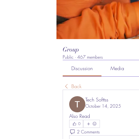
Group
Public
·
467 members
Discussion
Media
Back
Tech Softtss
October 14, 2025
Also Read
0
2 Comments