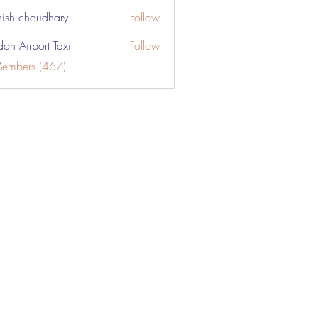
ish choudhary
Follow
don Airport Taxi
Follow
Members (467)