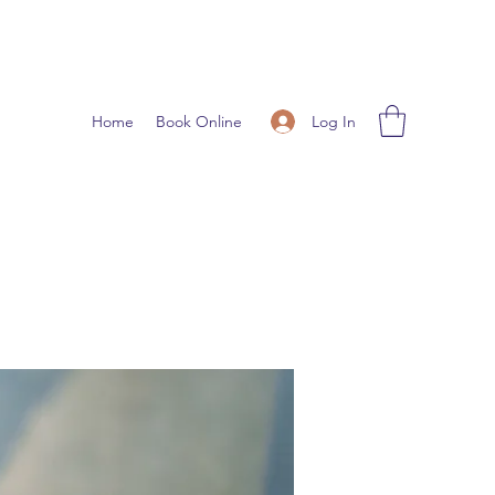
Log In
Home
Book Online