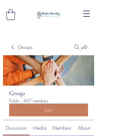
Groups
Group
Public
·
467 members
Join
Discussion
Media
Members
About