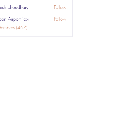
ish choudhary
Follow
don Airport Taxi
Follow
Members (467)