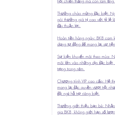
hội chiến thắng mà còn làm tăng
Thưởng chào mừng đặc biệt: Ngư
gói thưởng giá trị cao với tỷ lệ
đầy thuận lợi.
Hoàn tiền hàng ngày: BK8 cam kế
dụng tự động để mang lại sự tiện 
Sự kiện khuyến mãi theo mùa: N
mãi lớn vào những dịp đặc biệt, 
trọng trong năm.
Chương trình VIP cao cấp: Hệ thố
mang lại đặc quyền vượt trội như
đội ngũ hỗ trợ riêng biệt.
Thưởng giới thiệu bạn bè: Nhận 
gia BK8, không giới hạn số lượng