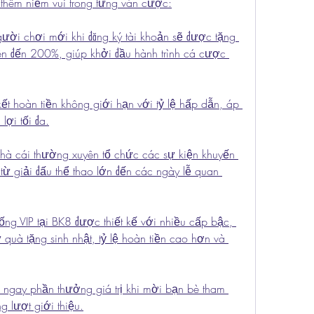
 thêm niềm vui trong từng ván cược:
ời chơi mới khi đăng ký tài khoản sẽ được tặng 
 lên đến 200%, giúp khởi đầu hành trình cá cược 
t hoàn tiền không giới hạn với tỷ lệ hấp dẫn, áp 
lợi tối đa.
hà cái thường xuyên tổ chức các sự kiện khuyến 
từ giải đấu thể thao lớn đến các ngày lễ quan 
ng VIP tại BK8 được thiết kế với nhiều cấp bậc, 
 quà tặng sinh nhật, tỷ lệ hoàn tiền cao hơn và 
ngay phần thưởng giá trị khi mời bạn bè tham 
 lượt giới thiệu.