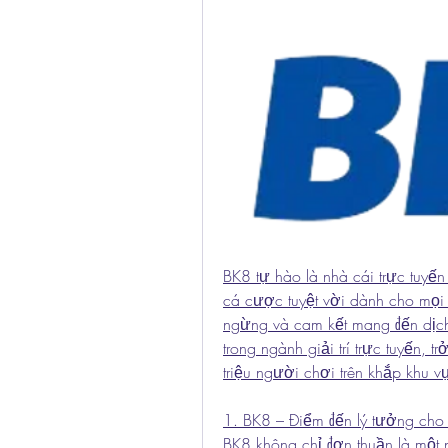
BK8 tự hào là nhà cái trực tuyến 
cá cược tuyệt vời dành cho mọi 
ngừng và cam kết mang đến dịch v
trong ngành giải trí trực tuyến, 
triệu người chơi trên khắp khu v
1. BK8 – Điểm đến lý tưởng cho
BK8 không chỉ đơn thuần là một 