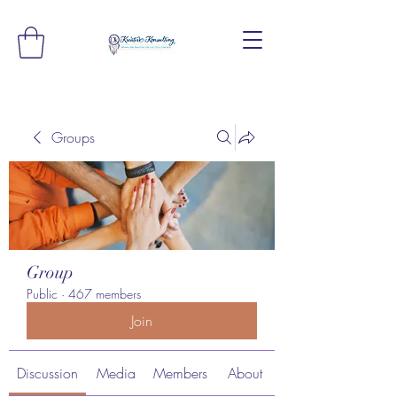
Groups
Group
Public
·
467 members
Join
Discussion
Media
Members
About