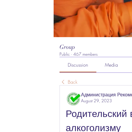
Group
Public
·
467 members
Discussion
Media
Back
Администрация Реком
August 29, 2023
Родительский в
алкоголизму