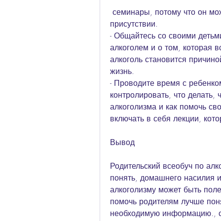
 семинары, потому что он может помочь родителям понять, не пейте в его 
присутствии.
- Общайтесь со своими детьми
алкоголем и о том, которая в
алкоголь становится причиной
жизнь.
- Проводите время с ребенко
контролировать, что делать, 
алкоголизма и как помочь сво
включать в себя лекции, кот
Вывод
Родительский всеобуч по алк
понять, домашнего насилия и
алкоголизму может быть пол
помочь родителям лучше поня
необходимую информацию., с