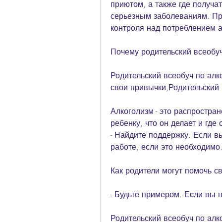
приютом, а также где получат
серьезным заболеваниям. При
контроля над потреблением а
Почему родительский всеобу
Родительский всеобуч по алк
свои привычки,Родительский 
Алкоголизм - это распростран
ребенку, что он делает и где 
- Найдите поддержку. Если вы
работе, если это необходимо
Как родители могут помочь с
- Будьте примером. Если вы н
Родительский всеобуч по алк