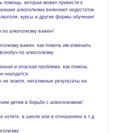
ь помощь, которая может привести к 
знаки алкоголизма включают недостаток 
лкоголя, курсы и другие формы обучения.
ч по алкоголизму важен?
оголизму важен, как помочь им изменить 
всеобуч по алкоголизму
енная и опасная проблема, как помочь 
он находится.
 не знаете, негативные результаты на 
.
воим детям в борьбе с алкоголизмом?
е хотите, в школе или в отношениях и т.д.
оголизму