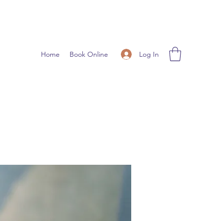
Log In
Home
Book Online