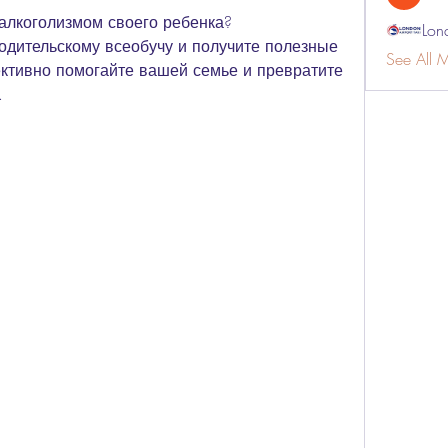
алкоголизмом своего ребенка? 
Lon
дительскому всеобучу и получите полезные 
See All 
ктивно помогайте вашей семье и превратите 
.