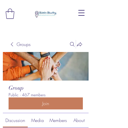
Groups
Group
Public
·
467 members
Join
Discussion
Media
Members
About